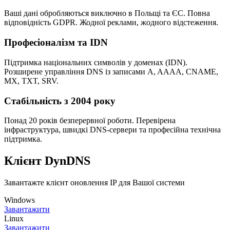
Ваші дані обробляються виключно в Польщі та ЄС. Повна
відповідність GDPR. Жодної реклами, жодного відстеження.
Професіоналізм та IDN
Підтримка національних символів у доменах (IDN).
Розширене управління DNS із записами A, AAAA, CNAME,
MX, TXT, SRV.
Стабільність з 2004 року
Понад 20 років безперервної роботи. Перевірена
інфраструктура, швидкі DNS-сервери та професійна технічна
підтримка.
Клієнт DynDNS
Завантажте клієнт оновлення IP для Вашої системи
Windows
Завантажити
Linux
Завантажити