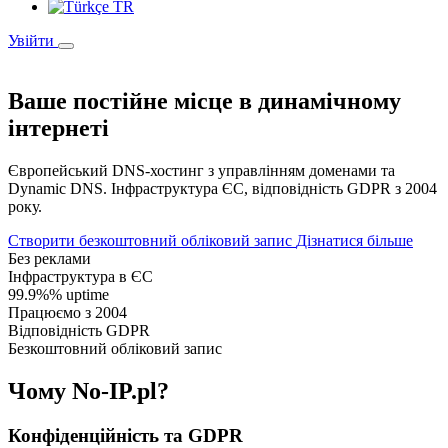
TR
Увійти
Ваше постійне місце в динамічному
інтернеті
Європейський DNS-хостинг з управлінням доменами та
Dynamic DNS. Інфраструктура ЄС, відповідність GDPR з 2004
року.
Створити безкоштовний обліковий запис
Дізнатися більше
Без реклами
Інфраструктура в ЄС
99.9%% uptime
Працюємо з 2004
Відповідність GDPR
Безкоштовний обліковий запис
Чому No-IP.pl?
Конфіденційність та GDPR