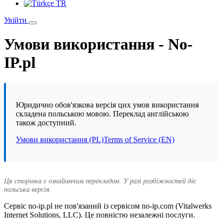
TR
Увійти
Умови використання - No-
IP.pl
Юридично обов'язкова версія цих умов використання
складена польською мовою. Переклад англійською
також доступний.
Умови використання (PL)
Terms of Service (EN)
Ця сторінка є ознайомчим перекладом. У разі розбіжностей діє
польська версія.
Сервіс no-ip.pl не пов'язаний із сервісом no-ip.com (Vitalwerks
Internet Solutions, LLC). Це повністю незалежні послуги.