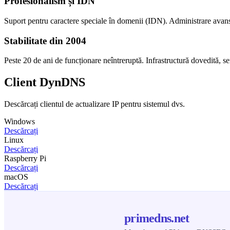
Profesionalism și IDN
Suport pentru caractere speciale în domenii (IDN). Administrare
Stabilitate din 2004
Peste 20 de ani de funcționare neîntreruptă. Infrastructură dovedită, s
Client DynDNS
Descărcați clientul de actualizare IP pentru sistemul dvs.
Windows
Descărcați
Linux
Descărcați
Raspberry Pi
Descărcați
macOS
Descărcați
primedns.net