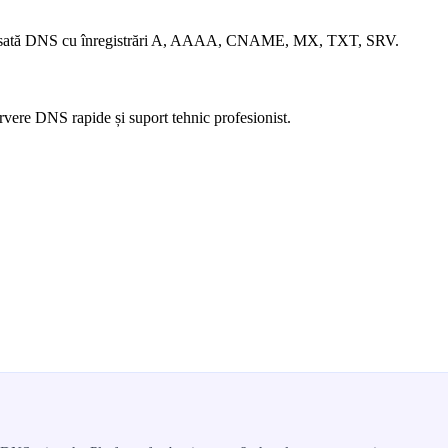
 avansată DNS cu înregistrări A, AAAA, CNAME, MX, TXT, SRV.
ervere DNS rapide și suport tehnic profesionist.