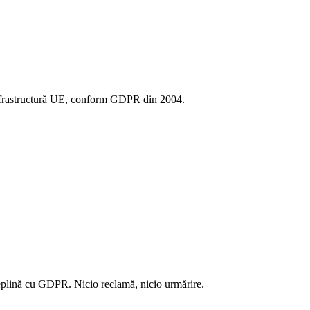
frastructură UE, conform GDPR din 2004.
deplină cu GDPR. Nicio reclamă, nicio urmărire.