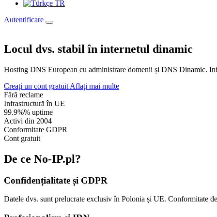
TR
Autentificare
Locul dvs. stabil în internetul dinamic
Hosting DNS European cu administrare domenii și DNS Dinamic. In
Creați un cont gratuit
Aflați mai multe
Fără reclame
Infrastructură în UE
99.9%% uptime
Activi din 2004
Conformitate GDPR
Cont gratuit
De ce No-IP.pl?
Confidențialitate și GDPR
Datele dvs. sunt prelucrate exclusiv în Polonia și UE. Conformitate 