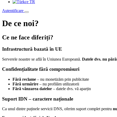
TR
Autentificare
De ce noi?
Ce ne face diferiți?
Infrastructură bazată în UE
Serverele noastre se află în Uniunea Europeană.
Datele dvs. nu pără
Confidențialitate fără compromisuri
Fără reclame
– nu monetizăm prin publicitate
Fără urmărire
– nu profilăm utilizatorii
Fără vânzarea datelor
– datele dvs. vă aparțin
Suport IDN – caractere naționale
Ca unul dintre puținele servicii DNS, oferim suport complet pentru
nu