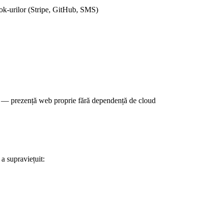
ok-urilor (Stripe, GitHub, SMS)
te — prezență web proprie fără dependență de cloud
a supraviețuit: