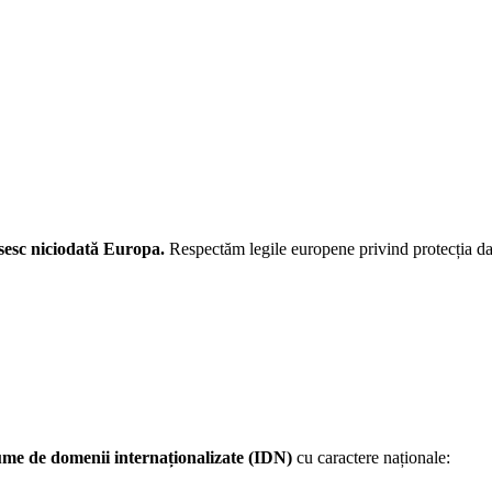
sesc niciodată Europa.
Respectăm legile europene privind protecția d
me de domenii internaționalizate (IDN)
cu caractere naționale: