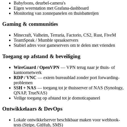
Babyfoons, deurbel-camera's
Eigen weerstation met Grafana-dashboard
Monitoring van zonnepanelen en thuisbatterijen
Gaming & communities
Minecraft, Valheim, Terraria, Factorio, CS2, Rust, FiveM
TeamSpeak / Mumble spraakservers
Stabiel adres voor gameservers om te delen met vrienden
Toegang op afstand & beveiliging
WireGuard / OpenVPN
— VPN terug naar je thuis- of
kantoornetwerk
RDP / VNC
— extern bureaublad zonder port forwarding-
problemen
SSH + NAS
— toegang tot je thuisserver of NAS (Synology,
QNAP, TrueNAS)
Veilige toegang op afstand tot je domoticapaneel
Ontwikkelaars & DevOps
Lokale ontwikkelserver beschikbaar maken voor webhook-
tests (Stripe, GitHub, SMS)