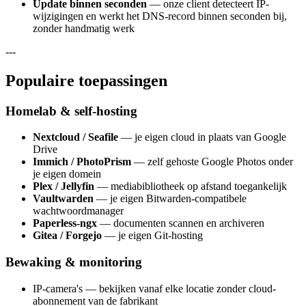
Update binnen seconden
— onze client detecteert IP-
wijzigingen en werkt het DNS-record binnen seconden bij,
zonder handmatig werk
---
Populaire toepassingen
Homelab & self-hosting
Nextcloud / Seafile
— je eigen cloud in plaats van Google
Drive
Immich / PhotoPrism
— zelf gehoste Google Photos onder
je eigen domein
Plex / Jellyfin
— mediabibliotheek op afstand toegankelijk
Vaultwarden
— je eigen Bitwarden-compatibele
wachtwoordmanager
Paperless-ngx
— documenten scannen en archiveren
Gitea / Forgejo
— je eigen Git-hosting
Bewaking & monitoring
IP-camera's — bekijken vanaf elke locatie zonder cloud-
abonnement van de fabrikant