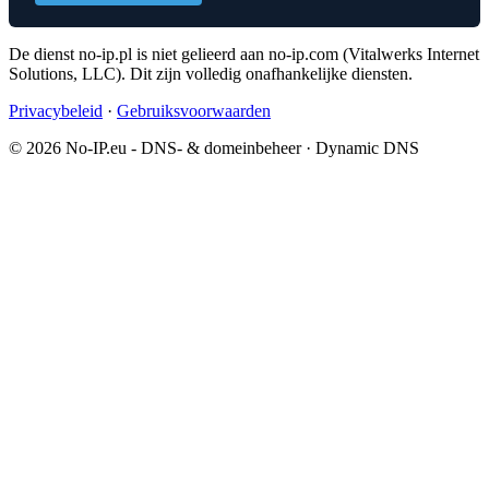
De dienst no-ip.pl is niet gelieerd aan no-ip.com (Vitalwerks Internet
Solutions, LLC). Dit zijn volledig onafhankelijke diensten.
Privacybeleid
·
Gebruiksvoorwaarden
© 2026 No-IP.eu - DNS- & domeinbeheer · Dynamic DNS