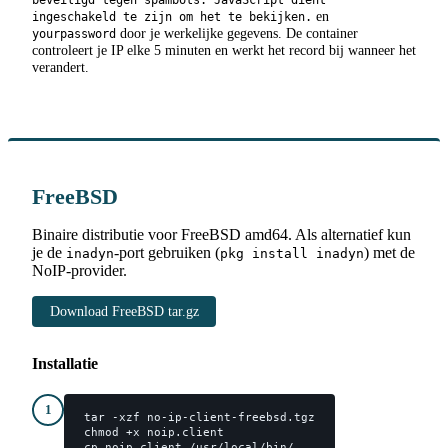
en
ingeschakeld te zijn om het te bekijken.
door je werkelijke gegevens. De container
yourpassword
controleert je IP elke 5 minuten en werkt het record bij wanneer het
verandert.
FreeBSD
Binaire distributie voor FreeBSD amd64. Als alternatief kun
je de
-port gebruiken (
) met de
inadyn
pkg install inadyn
NoIP-provider.
Download FreeBSD tar.gz
Installatie
1
tar -xzf no-ip-client-freebsd.tgz

chmod +x noip.client

cp noip.client /usr/local/bin/