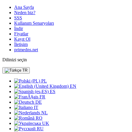
Ana Sayfa
Neden biz?
SSS
Kullanım Senaryoları
İndir
Fiyatlar
Kayıt Ol
İletişim
primedns.net
Dilinizi seçin
TR
PL
EN
ES
FR
DE
IT
NL
RO
UK
RU