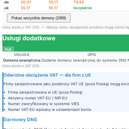
.de
20,01
55,17
79,83
.uk
55,17
55,17
bezpłatnie
Pokaż wszystkie domeny (1069)
Ceny brutto z VAT 23% —
Waluta, cena i dostępność produktu mogą różnić się
Usługi dodatkowe
PLN
USŁUGA
OPIS
Domena zewnętrzna
Dodanie domeny zewnętrznej do systemu DNS N
Ceny brutto z VAT 23%
Odwrotne obciążenie VAT — dla firm z UE
Firmy zarejestrowane jako podatnicy VAT UE (poza Polską) mogą kor
Firma zarejestrowana w UE (poza Polską)
Aktywny numer VAT-EU / NIP-EU
Numer zweryfikowany w systemie VIES
Numer VAT-EU wpisany w ustawieniach konta
Darmowy DNS