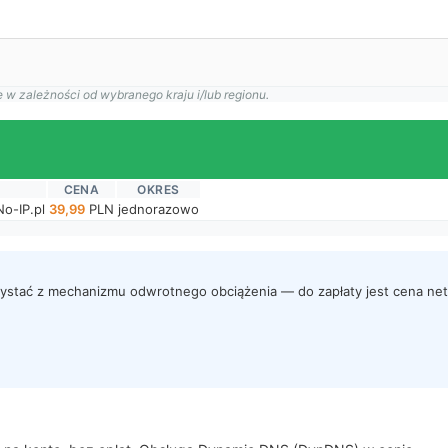
 w zależności od wybranego kraju i/lub regionu.
CENA
OKRES
o-IP.pl
39,99
PLN
jednorazowo
zystać z mechanizmu odwrotnego obciążenia — do zapłaty jest cena net