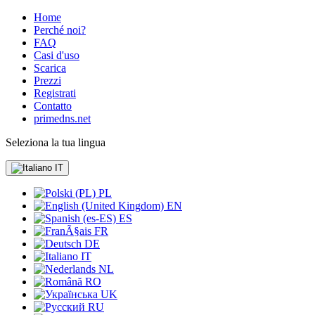
Home
Perché noi?
FAQ
Casi d'uso
Scarica
Prezzi
Registrati
Contatto
primedns.net
Seleziona la tua lingua
IT
PL
EN
ES
FR
DE
IT
NL
RO
UK
RU