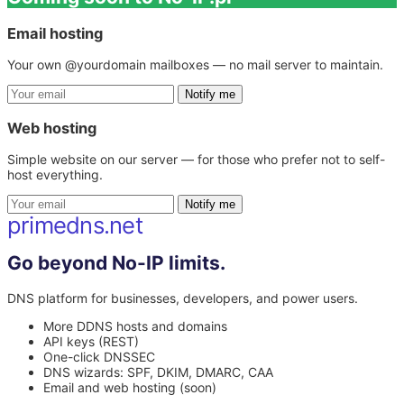
Email hosting
Your own @yourdomain mailboxes — no mail server to maintain.
Notify me
Web hosting
Simple website on our server — for those who prefer not to self-
host everything.
Notify me
primedns.net
Go beyond No-IP limits.
DNS platform for businesses, developers, and power users.
More DDNS hosts and domains
API keys (REST)
One-click DNSSEC
DNS wizards: SPF, DKIM, DMARC, CAA
Email and web hosting (soon)