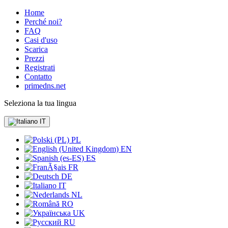
Home
Perché noi?
FAQ
Casi d'uso
Scarica
Prezzi
Registrati
Contatto
primedns.net
Seleziona la tua lingua
IT
PL
EN
ES
FR
DE
IT
NL
RO
UK
RU