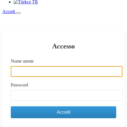
TR
Accedi
Accesso
Nome utente
Password
Accedi