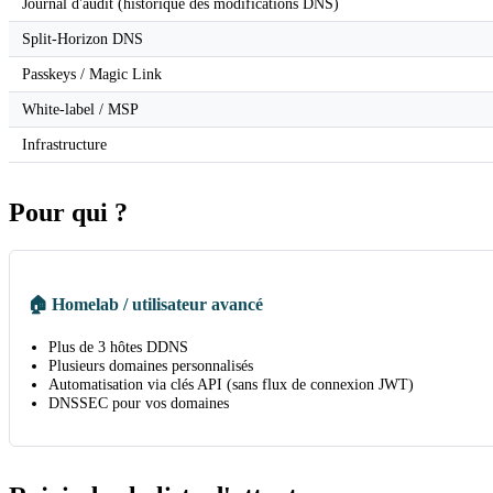
Journal d'audit (historique des modifications DNS)
Split-Horizon DNS
Passkeys / Magic Link
White-label / MSP
Infrastructure
Pour qui ?
🏠 Homelab / utilisateur avancé
Plus de 3 hôtes DDNS
Plusieurs domaines personnalisés
Automatisation via clés API (sans flux de connexion JWT)
DNSSEC pour vos domaines