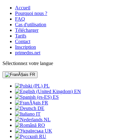
Accueil
Pourquoi nous ?
FAQ
Cas d'utilisation
Télécharger
Tarifs
Contact
Inscription
primedns.net
Sélectionnez votre langue
FR
PL
EN
ES
FR
DE
IT
NL
RO
UK
RU