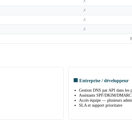
✗
✗
✗
✗
🏢 Entreprise / développeur
Gestion DNS par API dans les 
Assistants SPF/DKIM/DMARC 
Accès équipe — plusieurs admin
SLA et support prioritaire