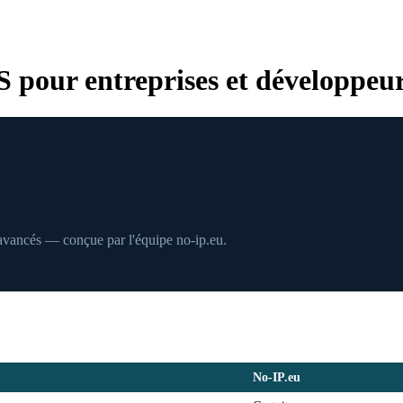
pour entreprises et développeu
 avancés — conçue par l'équipe no-ip.eu.
No-IP.eu