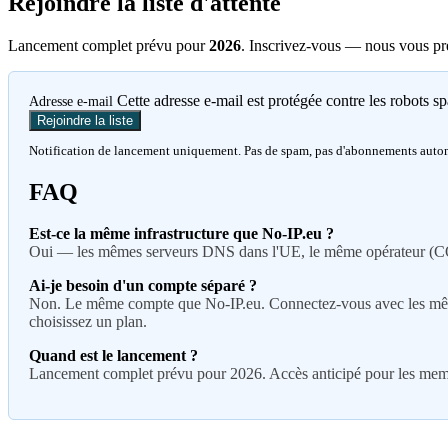
Rejoindre la liste d'attente
Lancement complet prévu pour
2026
. Inscrivez-vous — nous vous pré
Cette adresse e-mail est protégée contre les robots s
Adresse e-mail
Rejoindre la liste
Notification de lancement uniquement. Pas de spam, pas d'abonnements auto
FAQ
Est-ce la même infrastructure que No-IP.eu ?
Oui — les mêmes serveurs DNS dans l'UE, le même opérateur (CON
Ai-je besoin d'un compte séparé ?
Non. Le même compte que No-IP.eu. Connectez-vous avec les mêmes i
choisissez un plan.
Quand est le lancement ?
Lancement complet prévu pour 2026. Accès anticipé pour les membre