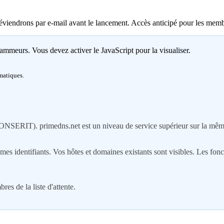
viendrons par e-mail avant le lancement. Accès anticipé pour les membres
pammeurs. Vous devez activer le JavaScript pour la visualiser.
matiques.
SERIT). primedns.net est un niveau de service supérieur sur la même
dentifiants. Vos hôtes et domaines existants sont visibles. Les fonct
s de la liste d'attente.