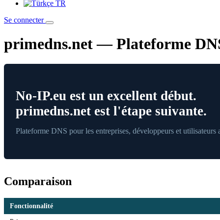
TR
Se connecter
primedns.net — Plateforme DNS 
No-IP.eu est un excellent début.
primedns.net est l'étape suivante.
Plateforme DNS pour les entreprises, développeurs et utilisateurs
Comparaison
Fonctionnalité