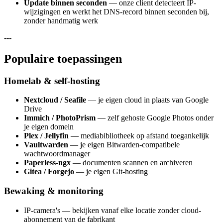
Update binnen seconden
— onze client detecteert IP-
wijzigingen en werkt het DNS-record binnen seconden bij,
zonder handmatig werk
---
Populaire toepassingen
Homelab & self-hosting
Nextcloud / Seafile
— je eigen cloud in plaats van Google
Drive
Immich / PhotoPrism
— zelf gehoste Google Photos onder
je eigen domein
Plex / Jellyfin
— mediabibliotheek op afstand toegankelijk
Vaultwarden
— je eigen Bitwarden-compatibele
wachtwoordmanager
Paperless-ngx
— documenten scannen en archiveren
Gitea / Forgejo
— je eigen Git-hosting
Bewaking & monitoring
IP-camera's — bekijken vanaf elke locatie zonder cloud-
abonnement van de fabrikant