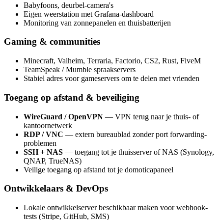
Babyfoons, deurbel-camera's
Eigen weerstation met Grafana-dashboard
Monitoring van zonnepanelen en thuisbatterijen
Gaming & communities
Minecraft, Valheim, Terraria, Factorio, CS2, Rust, FiveM
TeamSpeak / Mumble spraakservers
Stabiel adres voor gameservers om te delen met vrienden
Toegang op afstand & beveiliging
WireGuard / OpenVPN
— VPN terug naar je thuis- of
kantoornetwerk
RDP / VNC
— extern bureaublad zonder port forwarding-
problemen
SSH + NAS
— toegang tot je thuisserver of NAS (Synology,
QNAP, TrueNAS)
Veilige toegang op afstand tot je domoticapaneel
Ontwikkelaars & DevOps
Lokale ontwikkelserver beschikbaar maken voor webhook-
tests (Stripe, GitHub, SMS)